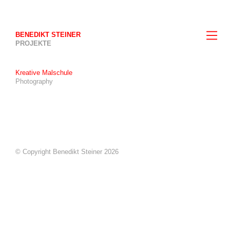
BENEDIKT STEINER
PROJEKTE
Kreative Malschule
Photography
© Copyright Benedikt Steiner 2026