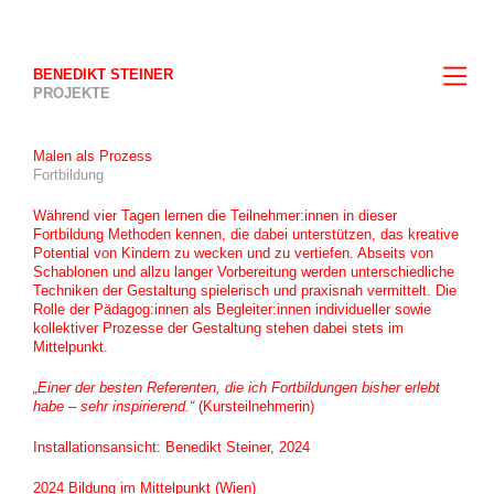
BENEDIKT STEINER
PROJEKTE
Malen als Prozess
Fortbildung
Während vier Tagen lernen die Teilnehmer:innen in dieser
Fortbildung Methoden kennen, die dabei unterstützen, das kreative
Potential von Kindern zu wecken und zu vertiefen. Abseits von
Schablonen und allzu langer Vorbereitung werden unterschiedliche
Techniken der Gestaltung spielerisch und praxisnah vermittelt. Die
Rolle der Pädagog:innen als Begleiter:innen individueller sowie
kollektiver Prozesse der Gestaltung stehen dabei stets im
Mittelpunkt.
„Einer der besten Referenten, die ich Fortbildungen bisher erlebt
habe – sehr inspirierend.“
(Kursteilnehmerin)
Installationsansicht: Benedikt Steiner, 2024
2024
Bildung im Mittelpunkt (Wien)