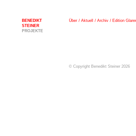
BENEDIKT
Über
Aktuell
Archiv
Edition Glare
STEINER
PROJEKTE
© Copyright Benedikt Steiner 2026