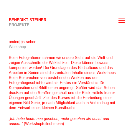
BENEDIKT STEINER
PROJEKTE
ander(e)s sehen
Workshop
Beim Fotografieren rahmen wir unsere Sicht auf die Welt und
zeigen Ausschnitte der Wirklichkeit. Diese können bewusst
komponiert werden! Die Grundlagen des Bildaufbaus und das
Arbeiten in Serien sind die zentralen Inhalte dieses Workshops.
Beim Besprechen von bestehenden Werken aus der
Fotografiegeschichte wird als Erstes ein Verständnis für
Komposition und Bildthemen angeregt. Später wird das Sehen
draußen auf den Straßen geschult und der Blick mittels kurzer
Übungen geschärft. Ziel des Kurses ist die Erarbeitung einer
eigenen Bild-Serie, je nach Möglichkeit auch in Verbindnug mit
dem Entwurf eines kleinen Kunstbuchs.
„Ich habe heute neu gesehen; mehr gesehen als sonst und
anders.“
(Workshopteilnehmerin)