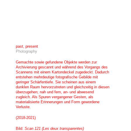
past, present
Photography
Gemachte sowie gefundene Objekte werden zur
Archivierung gescannt und während des Vorgangs des
Scannens mit einem Kartondeckel zugedeckt. Dadurch
entstehen mehrdeutige fotografische Gebilde mit
geringer Schärfentiefe. Sie scheinen aus einem
dunklen Raum hervorzutreten und gleichzeitig in diesen
überzugehen; nah und fern, an- und abwesend
zugleich. Als Spuren vergangener Gesten, als
materialisierte Erinnerungen und Form gewordene
Verluste.
(2018-2021)
Bild:
Scan 121 (Les deux transparentes)