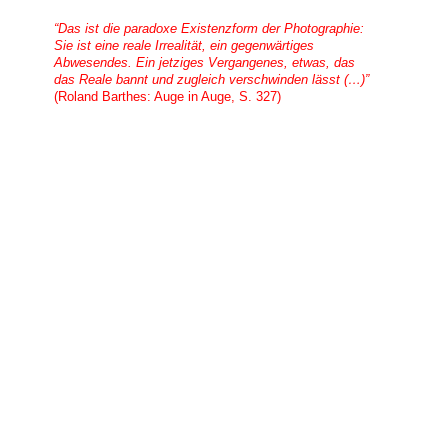
“Das ist die paradoxe Existenzform der Photographie:
Sie ist eine reale Irrealität, ein gegenwärtiges
Abwesendes. Ein jetziges Vergangenes, etwas, das
das Reale bannt und zugleich verschwinden lässt (…)”
(Roland Barthes: Auge in Auge, S. 327)